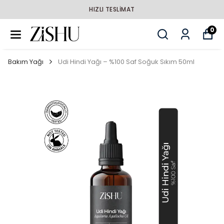
HIZLI TESLİMAT
0
Bakım Yağı
Udi Hindi Yağı – %100 Saf Soğuk Sıkım 50ml