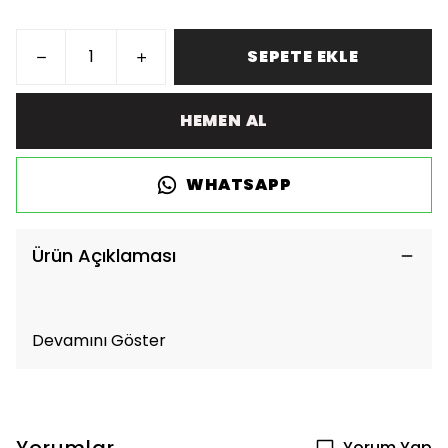
SEPETE EKLE
HEMEN AL
WHATSAPP
Ürün Açıklaması
Devamını Göster
Yorum Yap