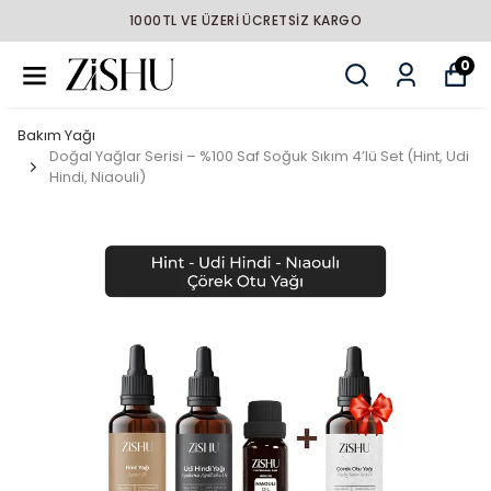
L VE ÜZERİ ÜCRETSİZ KARGO
0
Bakım Yağı
Doğal Yağlar Serisi – %100 Saf Soğuk Sıkım 4’lü Set (Hint, Udi
Hindi, Niaouli)