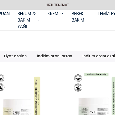
HIZLI TESLİMAT
PUAN
SERUM &
KREM
BEBEK
TEMİZLEY
BAKIM
BAKIM
YAĞI
Fiyat azalan
İndirim oranı artan
İndirim oranı aza