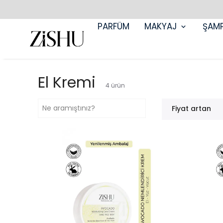
PARFÜM
MAKYAJ
ŞAM
El Kremi
4
ürün
Fiyat artan