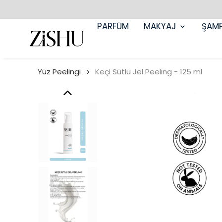
PARFÜM
MAKYAJ
ŞAM
Yüz Peelingi
Keçi Sütlü Jel Peelıng - 125 ml