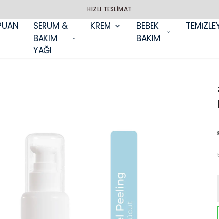
HIZLI TESLİMAT
PUAN
SERUM &
KREM
BEBEK
TEMİZLEY
BAKIM
BAKIM
YAĞI