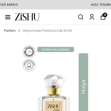
HIZLI TESLİMAT
0
Parfüm
Hülya Kadın Parfümü Edp 50 Ml