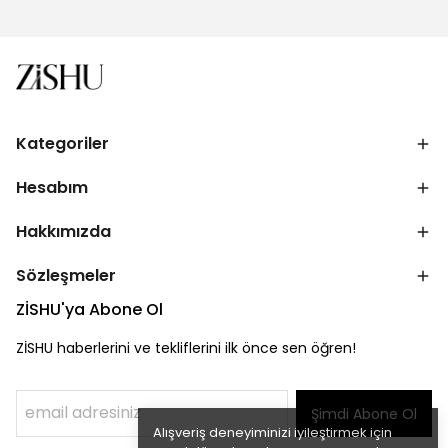
Kategoriler
Hesabım
Hakkımızda
Sözleşmeler
ZİSHU'ya Abone Ol
ZİSHU haberlerini ve tekliflerini ilk önce sen öğren!
Şimdi Abone Ol
Alışveriş deneyiminizi iyileştirmek için