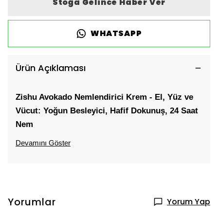
Stoğa Gelince Haber Ver
WHATSAPP
Ürün Açıklaması
Zishu Avokado Nemlendirici Krem - El, Yüz ve 
Vücut: Yoğun Besleyici, Hafif Dokunuş, 24 Saat 
Nem
Devamını Göster
Yorumlar
Yorum Yap