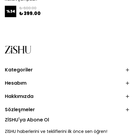
₺ 600.00
%
34
₺ 399.00
Kategoriler
Hesabım
Hakkımızda
Sözleşmeler
ZİSHU'ya Abone Ol
ZİSHU haberlerini ve tekliflerini ilk önce sen öğren!