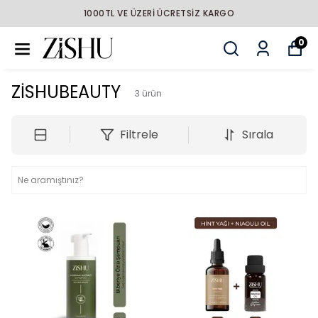
1000TL VE ÜZERİ ÜCRETSİZ KARGO
0
ZİSHUBEAUTY
3
ürün
Filtrele
Sırala